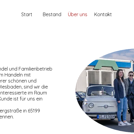
Start
Bestand
Über uns
Kontakt
ndel und Familienbetrieb
im Handeln mit
erer schönen und
iesbaden, sind wir die
linteressierte im Raum
unde ist für uns ein
ergstraße in 65199
ennen.